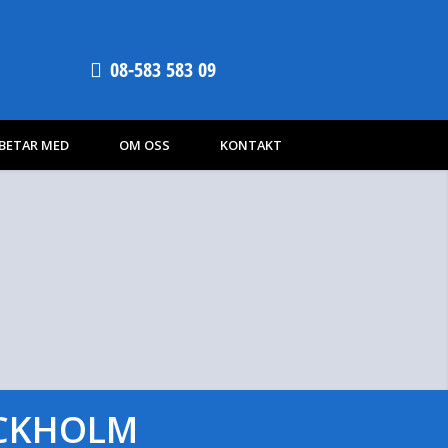
08-583 583 09
RBETAR MED
OM OSS
KONTAKT
OCKHOLM