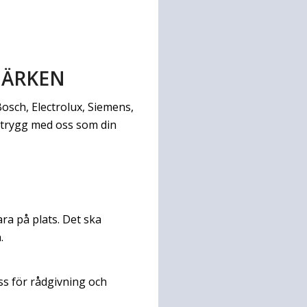
MÄRKEN
osch, Electrolux, Siemens,
g trygg med oss som din
ra på plats. Det ska
.
ss för rådgivning och