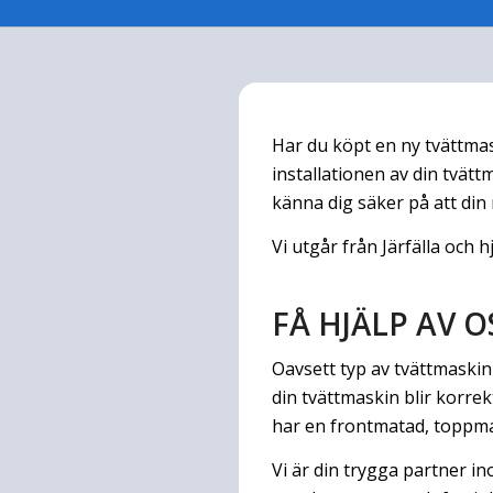
Har du köpt en ny tvättmas
installationen av din tvättma
känna dig säker på att di
Vi utgår från Järfälla och
FÅ HJÄLP AV 
Oavsett typ av tvättmaskin h
din tvättmaskin blir korre
har en frontmatad, toppmat
Vi är din trygga partner i