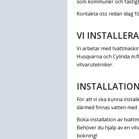
som kommuner och fastigh
Kontakta oss redan idag fö
VI INSTALLER
Vi arbetar med tvättmaskin
Husqvarna och Cylinda m.fl
vitvarutekniker.
INSTALLATION
För att vi ska kunna insta
därmed finnas vatten med b
Boka installation av tvätt
Behöver du hjälp av en vit
bokning!