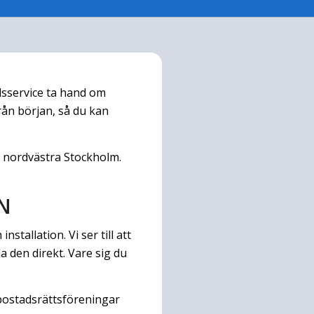
lsservice ta hand om
 från början, så du kan
ch nordvästra Stockholm.
IN
stallation. Vi ser till att
 den direkt. Vare sig du
.
 bostadsrättsföreningar