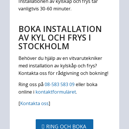
Installationen av kylskåp och frys tar
vanligtvis 30-60 minuter.
BOKA INSTALLATION
AV KYL OCH FRYS I
STOCKHOLM
Behöver du hjälp av en vitvarutekniker
med installation av kylskåp och frys?
Kontakta oss för rådgivning och bokning!
Ring oss på
08-583 583 09
eller boka
online i
kontaktformuläret
.
[
Kontakta oss
]
RING OCH BOKA