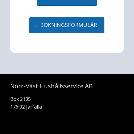
BOKNINGSFORMULÄR
Norr-Väst Hushållsservice AB
Box 2135
176 02 Järfälla