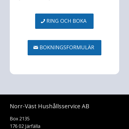
RING OCH BOKA
BOKNINGSFORMULÄR
Norr-Väst Hushållsservice AB
Box 2135
176 02 Järfälla